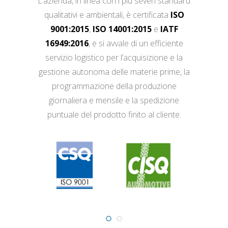
L’azienda, in linea con i più severi standard
qualitativi e ambientali, è certificata
ISO
9001:2015
,
ISO 14001:2015
e
IATF
16949:2016
, e si avvale di un efficiente
servizio logistico per l’acquisizione e la
gestione autonoma delle materie prime, la
programmazione della produzione
giornaliera e mensile e la spedizione
puntuale del prodotto finito al cliente.