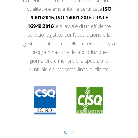
L’azienda, in linea con i più severi standard
qualitativi e ambientali, è certificata
ISO
9001:2015
,
ISO 14001:2015
e
IATF
16949:2016
, e si avvale di un efficiente
servizio logistico per l’acquisizione e la
gestione autonoma delle materie prime, la
programmazione della produzione
giornaliera e mensile e la spedizione
puntuale del prodotto finito al cliente.