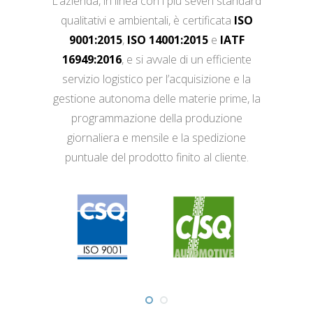
L’azienda, in linea con i più severi standard
qualitativi e ambientali, è certificata
ISO
9001:2015
,
ISO 14001:2015
e
IATF
16949:2016
, e si avvale di un efficiente
servizio logistico per l’acquisizione e la
gestione autonoma delle materie prime, la
programmazione della produzione
giornaliera e mensile e la spedizione
puntuale del prodotto finito al cliente.