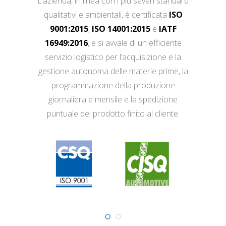
L’azienda, in linea con i più severi standard
qualitativi e ambientali, è certificata
ISO
9001:2015
,
ISO 14001:2015
e
IATF
16949:2016
, e si avvale di un efficiente
servizio logistico per l’acquisizione e la
gestione autonoma delle materie prime, la
programmazione della produzione
giornaliera e mensile e la spedizione
puntuale del prodotto finito al cliente.