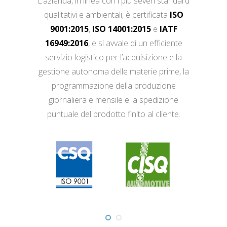
L’azienda, in linea con i più severi standard
qualitativi e ambientali, è certificata
ISO
9001:2015
,
ISO 14001:2015
e
IATF
16949:2016
, e si avvale di un efficiente
servizio logistico per l’acquisizione e la
gestione autonoma delle materie prime, la
programmazione della produzione
giornaliera e mensile e la spedizione
puntuale del prodotto finito al cliente.