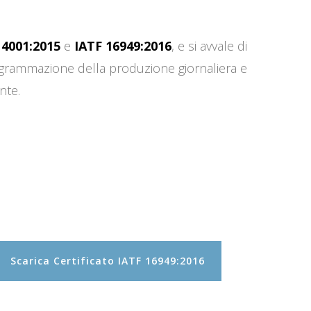
14001:2015
e
IATF 16949:2016
, e si avvale di
programmazione della produzione giornaliera e
nte.
Scarica Certificato IATF 16949:2016