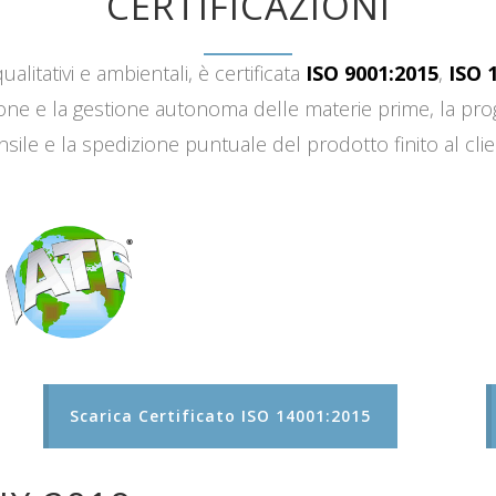
CERTIFICAZIONI
ualitativi e ambientali, è certificata
ISO 9001:2015
,
ISO 
sizione e la gestione autonoma delle materie prime, la 
sile e la spedizione puntuale del prodotto finito al clie
Scarica Certificato ISO 14001:2015