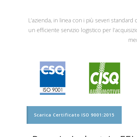
L’azienda, in linea con i più severi standard q
un efficiente servizio logistico per l’acqui
men
Scarica Certificato ISO 9001:2015