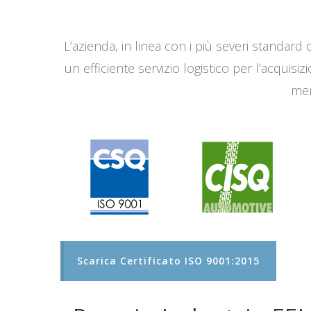
L’azienda, in linea con i più severi standard q
un efficiente servizio logistico per l’acqui
men
Scarica Certificato ISO 9001:2015