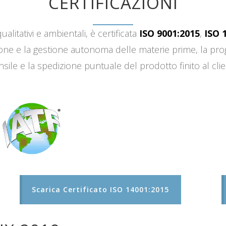
CERTIFICAZIONI
ualitativi e ambientali, è certificata
ISO 9001:2015
,
ISO 
sizione e la gestione autonoma delle materie prime, la 
sile e la spedizione puntuale del prodotto finito al clie
Scarica Certificato ISO 14001:2015