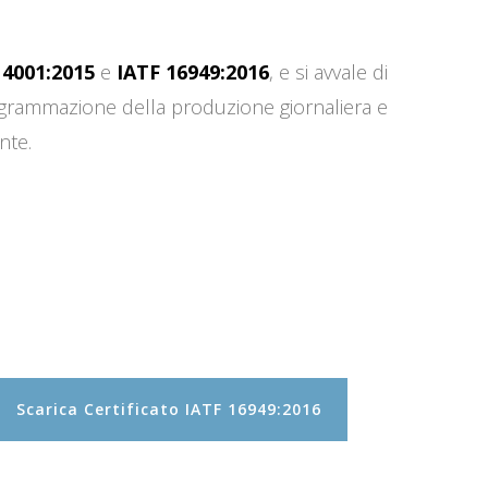
14001:2015
e
IATF 16949:2016
, e si avvale di
programmazione della produzione giornaliera e
nte.
Scarica Certificato IATF 16949:2016