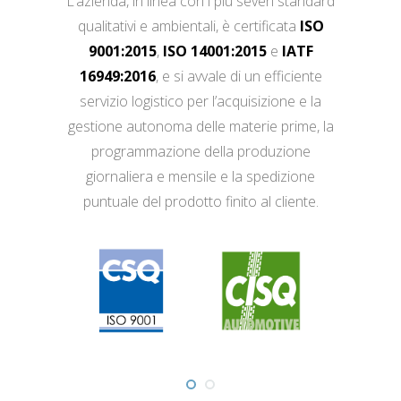
L’azienda, in linea con i più severi standard
qualitativi e ambientali, è certificata
ISO
9001:2015
,
ISO 14001:2015
e
IATF
16949:2016
, e si avvale di un efficiente
servizio logistico per l’acquisizione e la
gestione autonoma delle materie prime, la
programmazione della produzione
giornaliera e mensile e la spedizione
puntuale del prodotto finito al cliente.