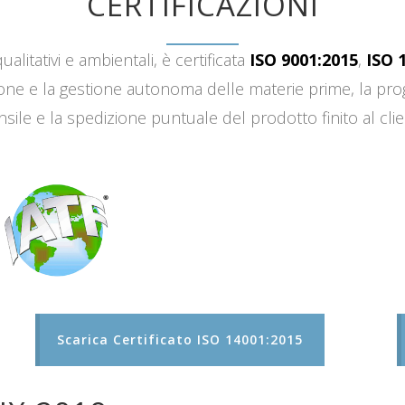
CERTIFICAZIONI
ualitativi e ambientali, è certificata
ISO 9001:2015
,
ISO 
sizione e la gestione autonoma delle materie prime, la 
sile e la spedizione puntuale del prodotto finito al clie
Scarica Certificato ISO 14001:2015