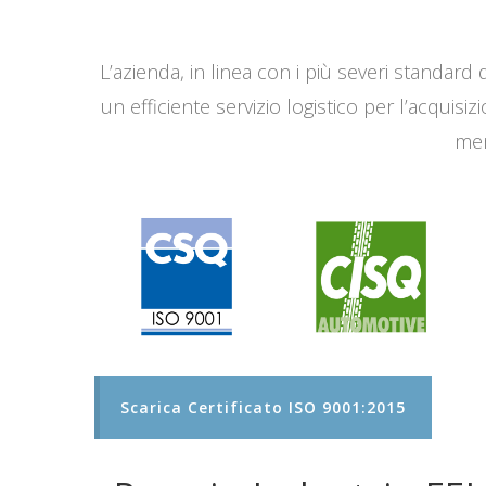
L’azienda, in linea con i più severi standard q
un efficiente servizio logistico per l’acqui
men
Scarica Certificato ISO 9001:2015