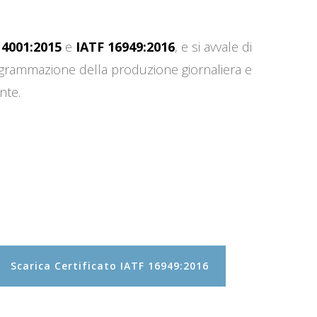
14001:2015
e
IATF 16949:2016
, e si avvale di
programmazione della produzione giornaliera e
nte.
Scarica Certificato IATF 16949:2016