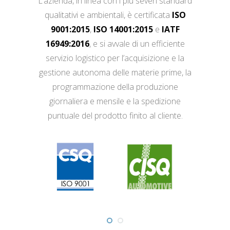
L’azienda, in linea con i più severi standard
qualitativi e ambientali, è certificata
ISO
9001:2015
,
ISO 14001:2015
e
IATF
16949:2016
, e si avvale di un efficiente
servizio logistico per l’acquisizione e la
gestione autonoma delle materie prime, la
programmazione della produzione
giornaliera e mensile e la spedizione
puntuale del prodotto finito al cliente.