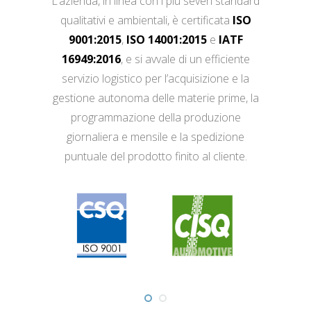
L’azienda, in linea con i più severi standard
qualitativi e ambientali, è certificata
ISO
9001:2015
,
ISO 14001:2015
e
IATF
16949:2016
, e si avvale di un efficiente
servizio logistico per l’acquisizione e la
gestione autonoma delle materie prime, la
programmazione della produzione
giornaliera e mensile e la spedizione
puntuale del prodotto finito al cliente.