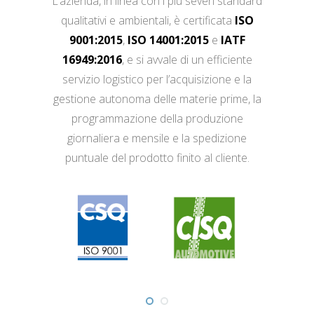
L’azienda, in linea con i più severi standard
qualitativi e ambientali, è certificata
ISO
9001:2015
,
ISO 14001:2015
e
IATF
16949:2016
, e si avvale di un efficiente
servizio logistico per l’acquisizione e la
gestione autonoma delle materie prime, la
programmazione della produzione
giornaliera e mensile e la spedizione
puntuale del prodotto finito al cliente.