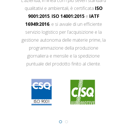
L’azienda, in linea con i più severi standard
qualitativi e ambientali, è certificata
ISO
9001:2015
,
ISO 14001:2015
e
IATF
16949:2016
, e si avvale di un efficiente
servizio logistico per l’acquisizione e la
gestione autonoma delle materie prime, la
programmazione della produzione
giornaliera e mensile e la spedizione
puntuale del prodotto finito al cliente.