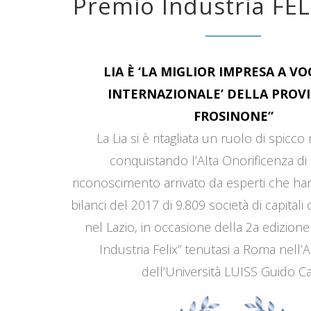
Premio Industria FEL
LIA È ‘LA MIGLIOR IMPRESA A V
INTERNAZIONALE’ DELLA PROVI
FROSINONE”
La Lia si è ritagliata un ruolo di spicco
conquistando l’Alta Onorificenza di 
riconoscimento arrivato da esperti che han
bilanci del 2017 di 9.809 società di capitali
nel Lazio, in occasione della 2a edizione
Industria Felix” tenutasi a Roma nell’
dell’Università LUISS Guido Car