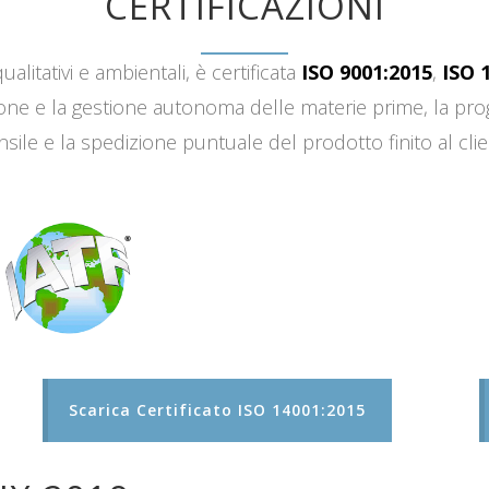
CERTIFICAZIONI
ualitativi e ambientali, è certificata
ISO 9001:2015
,
ISO 
sizione e la gestione autonoma delle materie prime, la 
sile e la spedizione puntuale del prodotto finito al clie
Scarica Certificato ISO 14001:2015