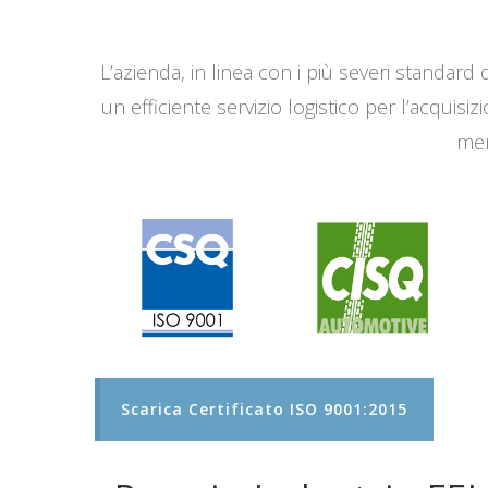
L’azienda, in linea con i più severi standard q
un efficiente servizio logistico per l’acqui
men
Scarica Certificato ISO 9001:2015