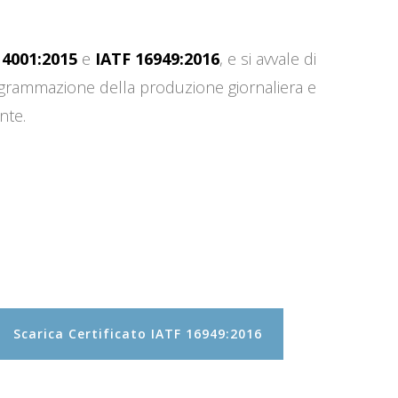
14001:2015
e
IATF 16949:2016
, e si avvale di
programmazione della produzione giornaliera e
nte.
Scarica Certificato IATF 16949:2016