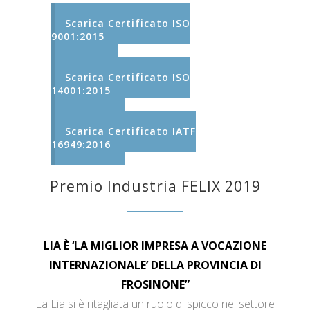
Scarica Certificato ISO
9001:2015
Scarica Certificato ISO
14001:2015
Scarica Certificato IATF
16949:2016
Premio Industria FELIX 2019
LIA È ‘LA MIGLIOR IMPRESA A VOCAZIONE
INTERNAZIONALE’ DELLA PROVINCIA DI
FROSINONE”
La Lia si è ritagliata un ruolo di spicco nel settore