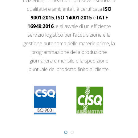
L’azienda, in linea con i più severi standard
qualitativi e ambientali, è certificata
ISO
9001:2015
,
ISO 14001:2015
e
IATF
16949:2016
, e si avvale di un efficiente
servizio logistico per l’acquisizione e la
gestione autonoma delle materie prime, la
programmazione della produzione
giornaliera e mensile e la spedizione
puntuale del prodotto finito al cliente.