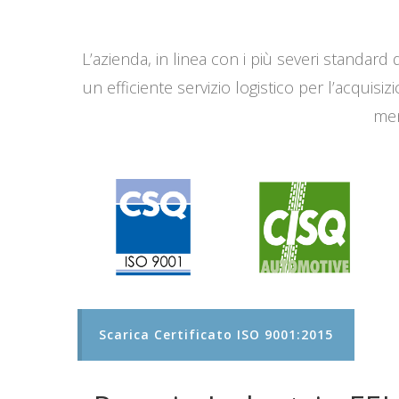
L’azienda, in linea con i più severi standard q
un efficiente servizio logistico per l’acqui
men
Scarica Certificato ISO 9001:2015