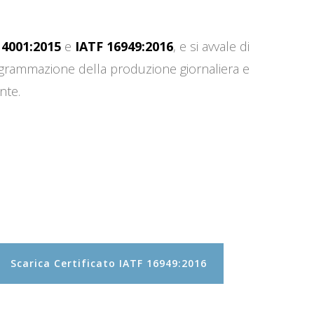
14001:2015
e
IATF 16949:2016
, e si avvale di
programmazione della produzione giornaliera e
nte.
Scarica Certificato IATF 16949:2016