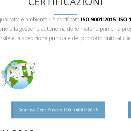
CERTIFICAZIONI
ualitativi e ambientali, è certificata
ISO 9001:2015
,
ISO 
sizione e la gestione autonoma delle materie prime, la 
sile e la spedizione puntuale del prodotto finito al clie
Scarica Certificato ISO 14001:2015