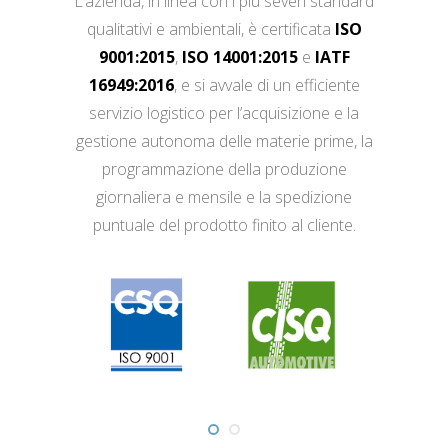
L’azienda, in linea con i più severi standard
qualitativi e ambientali, è certificata
ISO
9001:2015
,
ISO 14001:2015
e
IATF
16949:2016
, e si avvale di un efficiente
servizio logistico per l’acquisizione e la
gestione autonoma delle materie prime, la
programmazione della produzione
giornaliera e mensile e la spedizione
puntuale del prodotto finito al cliente.