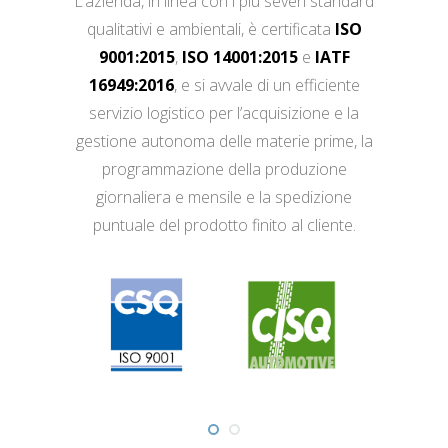
L’azienda, in linea con i più severi standard
qualitativi e ambientali, è certificata
ISO
9001:2015
,
ISO 14001:2015
e
IATF
16949:2016
, e si avvale di un efficiente
servizio logistico per l’acquisizione e la
gestione autonoma delle materie prime, la
programmazione della produzione
giornaliera e mensile e la spedizione
puntuale del prodotto finito al cliente.