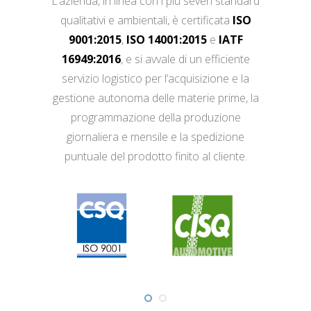
L’azienda, in linea con i più severi standard
qualitativi e ambientali, è certificata
ISO
9001:2015
,
ISO 14001:2015
e
IATF
16949:2016
, e si avvale di un efficiente
servizio logistico per l’acquisizione e la
gestione autonoma delle materie prime, la
programmazione della produzione
giornaliera e mensile e la spedizione
puntuale del prodotto finito al cliente.