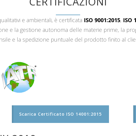
CERTIFICAZIONI
ualitativi e ambientali, è certificata
ISO 9001:2015
,
ISO 
sizione e la gestione autonoma delle materie prime, la 
sile e la spedizione puntuale del prodotto finito al clie
Scarica Certificato ISO 14001:2015