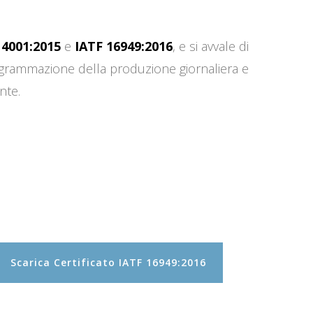
14001:2015
e
IATF 16949:2016
, e si avvale di
programmazione della produzione giornaliera e
nte.
Scarica Certificato IATF 16949:2016