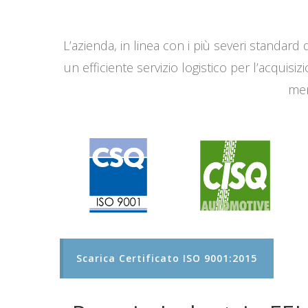
L’azienda, in linea con i più severi standard q
un efficiente servizio logistico per l’acqui
men
Scarica Certificato ISO 9001:2015