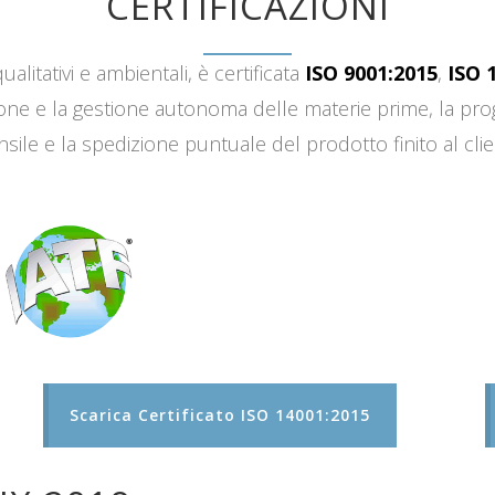
CERTIFICAZIONI
ualitativi e ambientali, è certificata
ISO 9001:2015
,
ISO 
sizione e la gestione autonoma delle materie prime, la 
sile e la spedizione puntuale del prodotto finito al clie
Scarica Certificato ISO 14001:2015