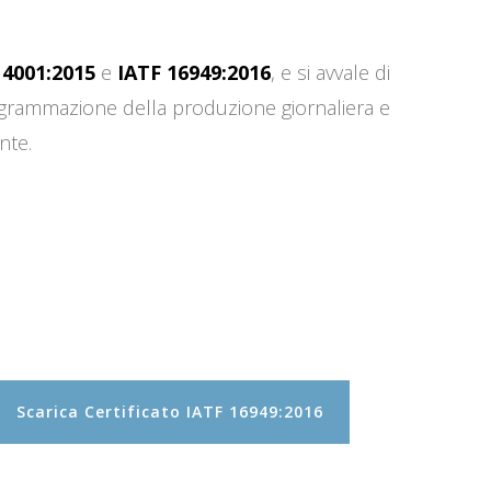
14001:2015
e
IATF 16949:2016
, e si avvale di
programmazione della produzione giornaliera e
nte.
Scarica Certificato IATF 16949:2016