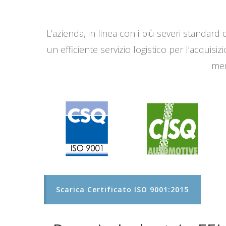
L’azienda, in linea con i più severi standard q
un efficiente servizio logistico per l’acqui
men
Scarica Certificato ISO 9001:2015