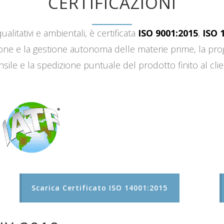
CERTIFICAZIONI
ualitativi e ambientali, è certificata
ISO 9001:2015
,
ISO 
sizione e la gestione autonoma delle materie prime, la 
sile e la spedizione puntuale del prodotto finito al clie
Scarica Certificato ISO 14001:2015