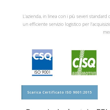
L’azienda, in linea con i più severi standard q
un efficiente servizio logistico per l’acqui
men
Scarica Certificato ISO 9001:2015