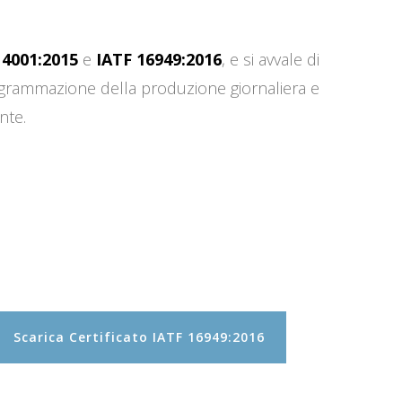
14001:2015
e
IATF 16949:2016
, e si avvale di
programmazione della produzione giornaliera e
nte.
Scarica Certificato IATF 16949:2016