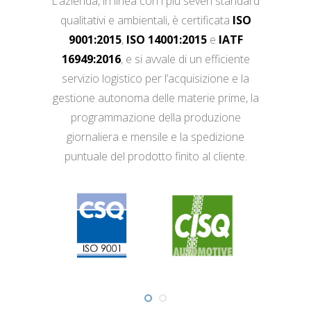
L’azienda, in linea con i più severi standard
qualitativi e ambientali, è certificata
ISO
9001:2015
,
ISO 14001:2015
e
IATF
16949:2016
, e si avvale di un efficiente
servizio logistico per l’acquisizione e la
gestione autonoma delle materie prime, la
programmazione della produzione
giornaliera e mensile e la spedizione
puntuale del prodotto finito al cliente.