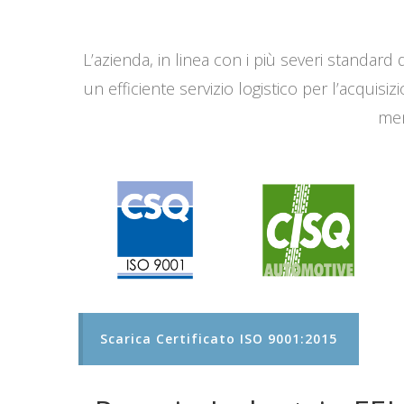
L’azienda, in linea con i più severi standard q
un efficiente servizio logistico per l’acqui
men
Scarica Certificato ISO 9001:2015