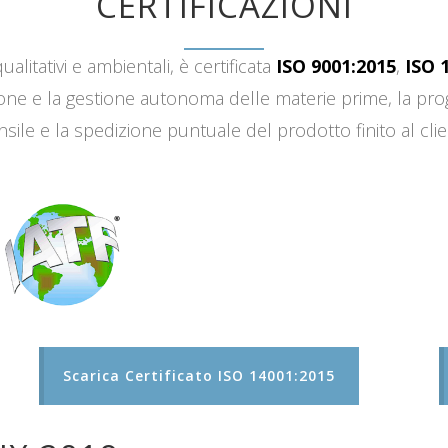
CERTIFICAZIONI
ualitativi e ambientali, è certificata
ISO 9001:2015
,
ISO 
sizione e la gestione autonoma delle materie prime, la 
sile e la spedizione puntuale del prodotto finito al clie
Scarica Certificato ISO 14001:2015