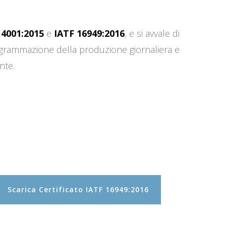
14001:2015
e
IATF 16949:2016
, e si avvale di
programmazione della produzione giornaliera e
nte.
Scarica Certificato IATF 16949:2016