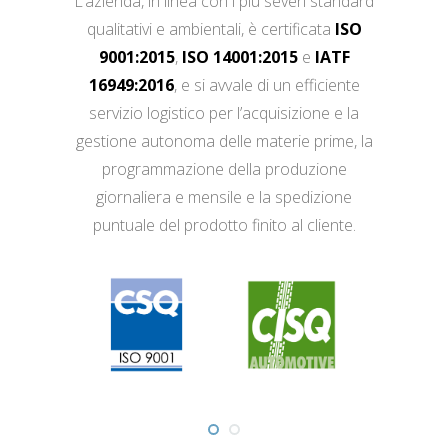
L’azienda, in linea con i più severi standard
qualitativi e ambientali, è certificata
ISO
9001:2015
,
ISO 14001:2015
e
IATF
16949:2016
, e si avvale di un efficiente
servizio logistico per l’acquisizione e la
gestione autonoma delle materie prime, la
programmazione della produzione
giornaliera e mensile e la spedizione
puntuale del prodotto finito al cliente.