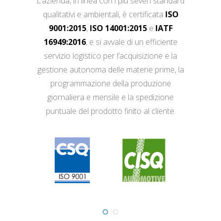
L’azienda, in linea con i più severi standard
qualitativi e ambientali, è certificata
ISO
9001:2015
,
ISO 14001:2015
e
IATF
16949:2016
, e si avvale di un efficiente
servizio logistico per l’acquisizione e la
gestione autonoma delle materie prime, la
programmazione della produzione
giornaliera e mensile e la spedizione
puntuale del prodotto finito al cliente.