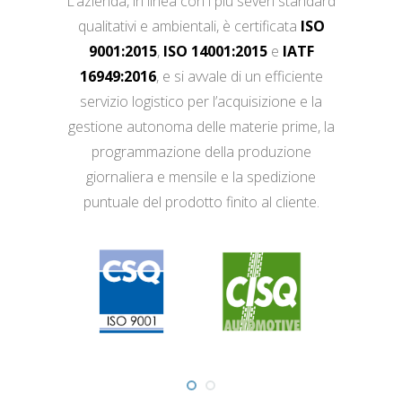
L’azienda, in linea con i più severi standard
qualitativi e ambientali, è certificata
ISO
9001:2015
,
ISO 14001:2015
e
IATF
16949:2016
, e si avvale di un efficiente
servizio logistico per l’acquisizione e la
gestione autonoma delle materie prime, la
programmazione della produzione
giornaliera e mensile e la spedizione
puntuale del prodotto finito al cliente.