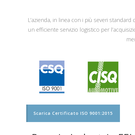
L’azienda, in linea con i più severi standard q
un efficiente servizio logistico per l’acqui
men
Scarica Certificato ISO 9001:2015