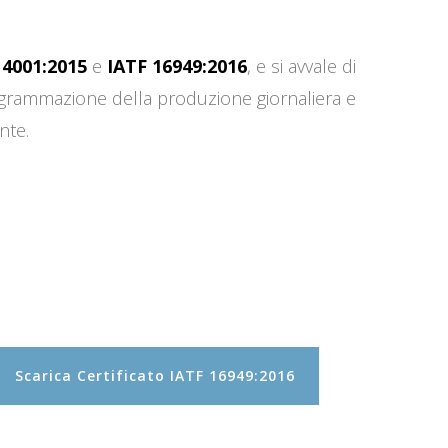
14001:2015
e
IATF 16949:2016
, e si avvale di
programmazione della produzione giornaliera e
nte.
Scarica Certificato IATF 16949:2016