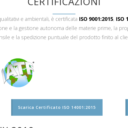
CERTIFICAZIONI
ualitativi e ambientali, è certificata
ISO 9001:2015
,
ISO 
sizione e la gestione autonoma delle materie prime, la 
sile e la spedizione puntuale del prodotto finito al clie
Scarica Certificato ISO 14001:2015