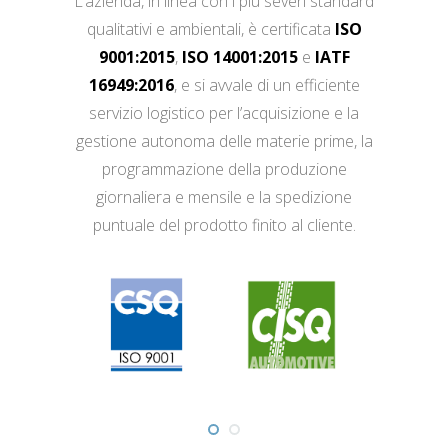
L’azienda, in linea con i più severi standard
qualitativi e ambientali, è certificata
ISO
9001:2015
,
ISO 14001:2015
e
IATF
16949:2016
, e si avvale di un efficiente
servizio logistico per l’acquisizione e la
gestione autonoma delle materie prime, la
programmazione della produzione
giornaliera e mensile e la spedizione
puntuale del prodotto finito al cliente.