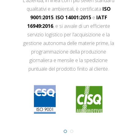
L’azienda, in linea con i più severi standard
qualitativi e ambientali, è certificata
ISO
9001:2015
,
ISO 14001:2015
e
IATF
16949:2016
, e si avvale di un efficiente
servizio logistico per l’acquisizione e la
gestione autonoma delle materie prime, la
programmazione della produzione
giornaliera e mensile e la spedizione
puntuale del prodotto finito al cliente.