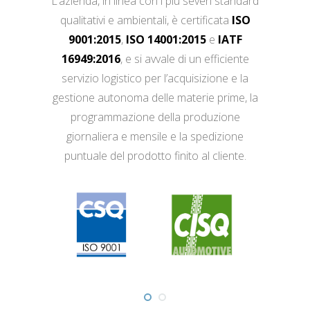
L’azienda, in linea con i più severi standard
qualitativi e ambientali, è certificata
ISO
9001:2015
,
ISO 14001:2015
e
IATF
16949:2016
, e si avvale di un efficiente
servizio logistico per l’acquisizione e la
gestione autonoma delle materie prime, la
programmazione della produzione
giornaliera e mensile e la spedizione
puntuale del prodotto finito al cliente.