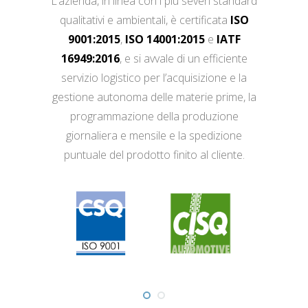
L’azienda, in linea con i più severi standard
qualitativi e ambientali, è certificata
ISO
9001:2015
,
ISO 14001:2015
e
IATF
16949:2016
, e si avvale di un efficiente
servizio logistico per l’acquisizione e la
gestione autonoma delle materie prime, la
programmazione della produzione
giornaliera e mensile e la spedizione
puntuale del prodotto finito al cliente.