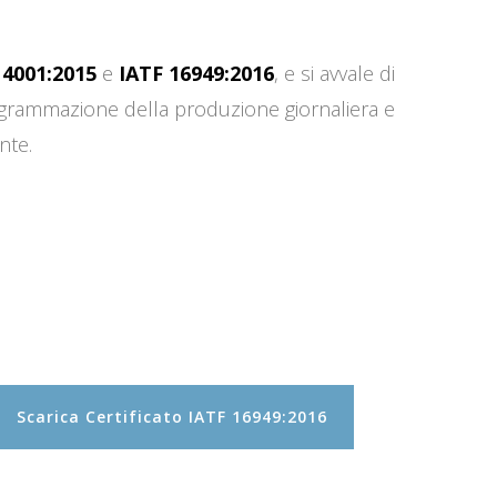
14001:2015
e
IATF 16949:2016
, e si avvale di
programmazione della produzione giornaliera e
nte.
Scarica Certificato IATF 16949:2016