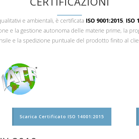
CERTIFICAZIONI
ualitativi e ambientali, è certificata
ISO 9001:2015
,
ISO 
sizione e la gestione autonoma delle materie prime, la 
sile e la spedizione puntuale del prodotto finito al clie
Scarica Certificato ISO 14001:2015