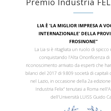
Premio Industria FEL
LIA È ‘LA MIGLIOR IMPRESA A V
INTERNAZIONALE’ DELLA PROVI
FROSINONE”
La Lia si è ritagliata un ruolo di spicco
conquistando l’Alta Onorificenza di 
riconoscimento arrivato da esperti che han
bilanci del 2017 di 9.809 società di capitali
nel Lazio, in occasione della 2a edizione
Industria Felix” tenutasi a Roma nell’
dell’Università LUISS Guido Car