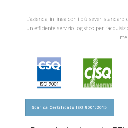
L’azienda, in linea con i più severi standard q
un efficiente servizio logistico per l’acqui
men
Scarica Certificato ISO 9001:2015