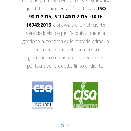
L’azienda, in linea con i più severi standard
qualitativi e ambientali, è certificata
ISO
9001:2015
,
ISO 14001:2015
e
IATF
16949:2016
, e si avvale di un efficiente
servizio logistico per l’acquisizione e la
gestione autonoma delle materie prime, la
programmazione della produzione
giornaliera e mensile e la spedizione
puntuale del prodotto finito al cliente.