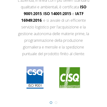
L’azienda, in linea con i più severi standard
qualitativi e ambientali, è certificata
ISO
9001:2015
,
ISO 14001:2015
e
IATF
16949:2016
, e si avvale di un efficiente
servizio logistico per l’acquisizione e la
gestione autonoma delle materie prime, la
programmazione della produzione
giornaliera e mensile e la spedizione
puntuale del prodotto finito al cliente.