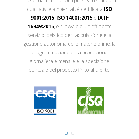
L’azienda, in linea con i più severi standard
qualitativi e ambientali, è certificata
ISO
9001:2015
,
ISO 14001:2015
e
IATF
16949:2016
, e si avvale di un efficiente
servizio logistico per l’acquisizione e la
gestione autonoma delle materie prime, la
programmazione della produzione
giornaliera e mensile e la spedizione
puntuale del prodotto finito al cliente.