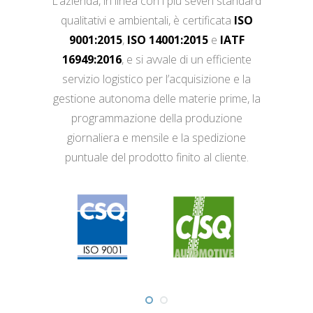
L’azienda, in linea con i più severi standard
qualitativi e ambientali, è certificata
ISO
9001:2015
,
ISO 14001:2015
e
IATF
16949:2016
, e si avvale di un efficiente
servizio logistico per l’acquisizione e la
gestione autonoma delle materie prime, la
programmazione della produzione
giornaliera e mensile e la spedizione
puntuale del prodotto finito al cliente.