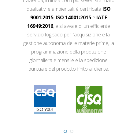
L’azienda, in linea con i più severi standard
qualitativi e ambientali, è certificata
ISO
9001:2015
,
ISO 14001:2015
e
IATF
16949:2016
, e si avvale di un efficiente
servizio logistico per l’acquisizione e la
gestione autonoma delle materie prime, la
programmazione della produzione
giornaliera e mensile e la spedizione
puntuale del prodotto finito al cliente.