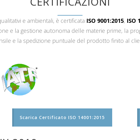
CERTIFICAZIONI
ualitativi e ambientali, è certificata
ISO 9001:2015
,
ISO 
sizione e la gestione autonoma delle materie prime, la 
sile e la spedizione puntuale del prodotto finito al clie
Scarica Certificato ISO 14001:2015