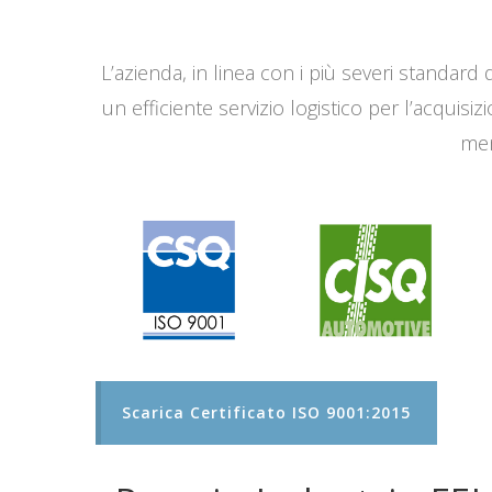
L’azienda, in linea con i più severi standard q
un efficiente servizio logistico per l’acqui
men
Scarica Certificato ISO 9001:2015