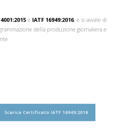
14001:2015
e
IATF 16949:2016
, e si avvale di
programmazione della produzione giornaliera e
nte.
Scarica Certificato IATF 16949:2016