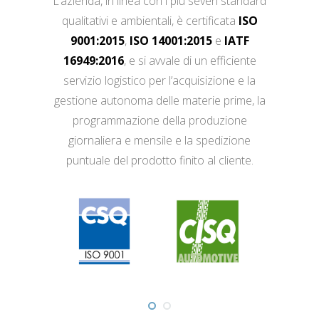
L’azienda, in linea con i più severi standard
qualitativi e ambientali, è certificata
ISO
9001:2015
,
ISO 14001:2015
e
IATF
16949:2016
, e si avvale di un efficiente
servizio logistico per l’acquisizione e la
gestione autonoma delle materie prime, la
programmazione della produzione
giornaliera e mensile e la spedizione
puntuale del prodotto finito al cliente.