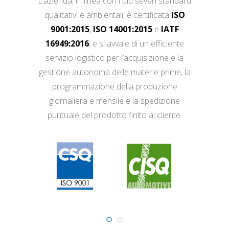
L’azienda, in linea con i più severi standard
qualitativi e ambientali, è certificata
ISO
9001:2015
,
ISO 14001:2015
e
IATF
16949:2016
, e si avvale di un efficiente
servizio logistico per l’acquisizione e la
gestione autonoma delle materie prime, la
programmazione della produzione
giornaliera e mensile e la spedizione
puntuale del prodotto finito al cliente.