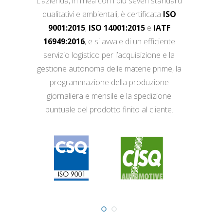
L’azienda, in linea con i più severi standard
qualitativi e ambientali, è certificata
ISO
9001:2015
,
ISO 14001:2015
e
IATF
16949:2016
, e si avvale di un efficiente
servizio logistico per l’acquisizione e la
gestione autonoma delle materie prime, la
programmazione della produzione
giornaliera e mensile e la spedizione
puntuale del prodotto finito al cliente.