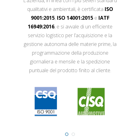
L’azienda, in linea con i più severi standard
qualitativi e ambientali, è certificata
ISO
9001:2015
,
ISO 14001:2015
e
IATF
16949:2016
, e si avvale di un efficiente
servizio logistico per l’acquisizione e la
gestione autonoma delle materie prime, la
programmazione della produzione
giornaliera e mensile e la spedizione
puntuale del prodotto finito al cliente.