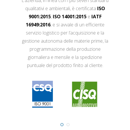
L’azienda, in linea con i più severi standard
qualitativi e ambientali, è certificata
ISO
9001:2015
,
ISO 14001:2015
e
IATF
16949:2016
, e si avvale di un efficiente
servizio logistico per l’acquisizione e la
gestione autonoma delle materie prime, la
programmazione della produzione
giornaliera e mensile e la spedizione
puntuale del prodotto finito al cliente.