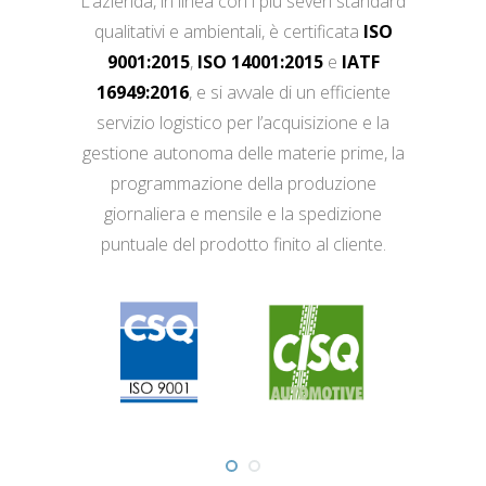
L’azienda, in linea con i più severi standard
qualitativi e ambientali, è certificata
ISO
9001:2015
,
ISO 14001:2015
e
IATF
16949:2016
, e si avvale di un efficiente
servizio logistico per l’acquisizione e la
gestione autonoma delle materie prime, la
programmazione della produzione
giornaliera e mensile e la spedizione
puntuale del prodotto finito al cliente.