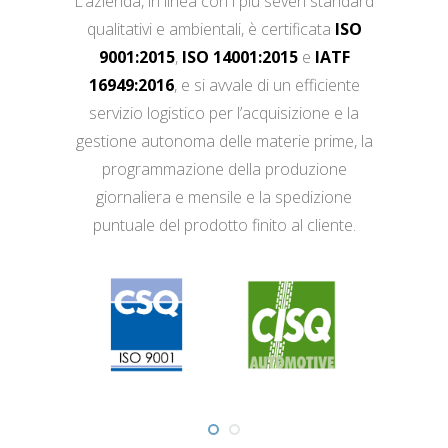
L’azienda, in linea con i più severi standard
qualitativi e ambientali, è certificata
ISO
9001:2015
,
ISO 14001:2015
e
IATF
16949:2016
, e si avvale di un efficiente
servizio logistico per l’acquisizione e la
gestione autonoma delle materie prime, la
programmazione della produzione
giornaliera e mensile e la spedizione
puntuale del prodotto finito al cliente.