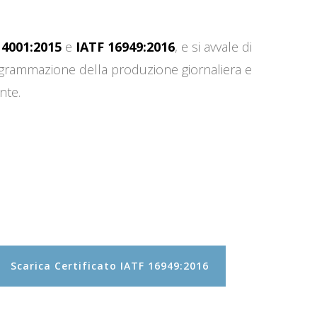
14001:2015
e
IATF 16949:2016
, e si avvale di
programmazione della produzione giornaliera e
nte.
Scarica Certificato IATF 16949:2016