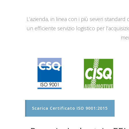
L’azienda, in linea con i più severi standard q
un efficiente servizio logistico per l’acqui
men
Scarica Certificato ISO 9001:2015