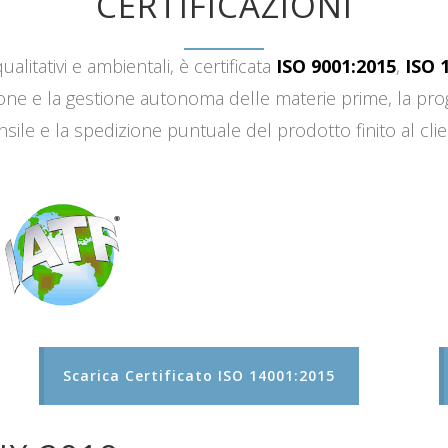
CERTIFICAZIONI
ualitativi e ambientali, è certificata
ISO 9001:2015
,
ISO 
sizione e la gestione autonoma delle materie prime, la 
sile e la spedizione puntuale del prodotto finito al clie
Scarica Certificato ISO 14001:2015