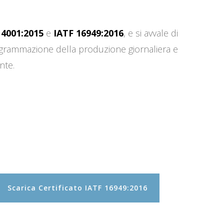
14001:2015
e
IATF 16949:2016
, e si avvale di
programmazione della produzione giornaliera e
nte.
Scarica Certificato IATF 16949:2016