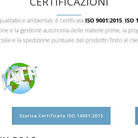
CERTIFICAZIONI
ualitativi e ambientali, è certificata
ISO 9001:2015
,
ISO 
sizione e la gestione autonoma delle materie prime, la 
sile e la spedizione puntuale del prodotto finito al clie
Scarica Certificato ISO 14001:2015