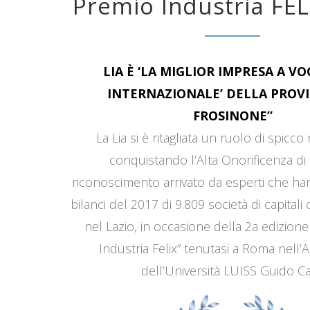
Premio Industria FEL
LIA È ‘LA MIGLIOR IMPRESA A V
INTERNAZIONALE’ DELLA PROVI
FROSINONE”
La Lia si è ritagliata un ruolo di spicco
conquistando l’Alta Onorificenza di 
riconoscimento arrivato da esperti che han
bilanci del 2017 di 9.809 società di capitali
nel Lazio, in occasione della 2a edizione
Industria Felix” tenutasi a Roma nell’
dell’Università LUISS Guido Car