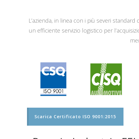
L’azienda, in linea con i più severi standard q
un efficiente servizio logistico per l’acqui
men
Scarica Certificato ISO 9001:2015