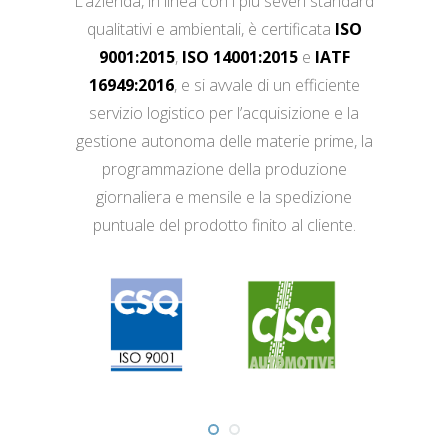
L’azienda, in linea con i più severi standard
qualitativi e ambientali, è certificata
ISO
9001:2015
,
ISO 14001:2015
e
IATF
16949:2016
, e si avvale di un efficiente
servizio logistico per l’acquisizione e la
gestione autonoma delle materie prime, la
programmazione della produzione
giornaliera e mensile e la spedizione
puntuale del prodotto finito al cliente.