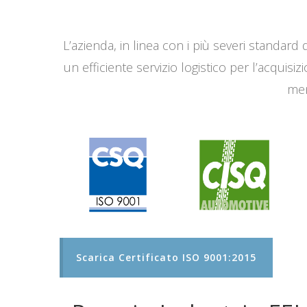
L’azienda, in linea con i più severi standard q
un efficiente servizio logistico per l’acqui
men
Scarica Certificato ISO 9001:2015