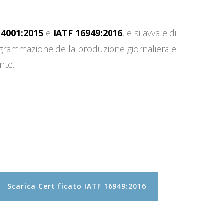
14001:2015
e
IATF 16949:2016
, e si avvale di
programmazione della produzione giornaliera e
nte.
Scarica Certificato IATF 16949:2016