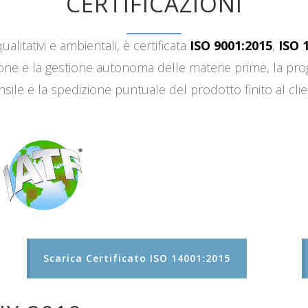
CERTIFICAZIONI
ualitativi e ambientali, è certificata
ISO 9001:2015
,
ISO 
sizione e la gestione autonoma delle materie prime, la 
sile e la spedizione puntuale del prodotto finito al clie
Scarica Certificato ISO 14001:2015